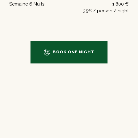
Semaine 6 Nuits
1 800 €
35€ / person / night
BOOK ONE NIGHT