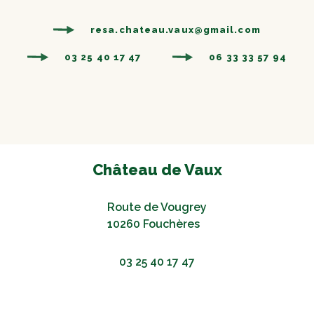
resa.chateau.vaux@gmail.com
03 25 40 17 47
06 33 33 57 94
Château de Vaux
Route de Vougrey
10260 Fouchères
03 25 40 17 47