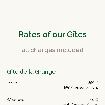
Rates of our Gîtes
all charges included
Gîte de la Grange
Per night
350 €
45€ / person / night
Week-end
550 €
35€ / person / night