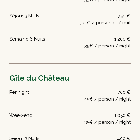
Séjour 3 Nuits
750 €
30 € / personne / nuit
Semaine 6 Nuits
1 200 €
35€ / person / night
Gîte du Château
Per night
700 €
45€ / person / night
Week-end
1 050 €
35€ / person / night
Séjour 3 Nuits
1 400 €