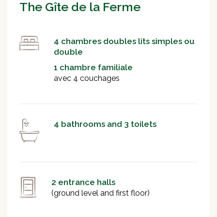
The Gîte de la Ferme
4 chambres doubles lits simples ou
double
1 chambre familiale
avec 4 couchages
4 bathrooms and 3 toilets
2 entrance halls
(ground level and first floor)