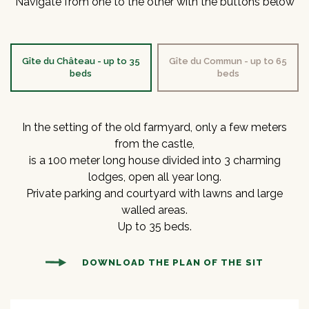
Navigate from one to the other with the buttons below
Gîte du Château - up to 35
Gîte du Commun - up to 65
beds
beds
In the setting of the old farmyard, only a few meters
from the castle,
is a 100 meter long house divided into 3 charming
lodges, open all year long.
Private parking and courtyard with lawns and large
walled areas.
Up to 35 beds.
DOWNLOAD THE PLAN OF THE SIT