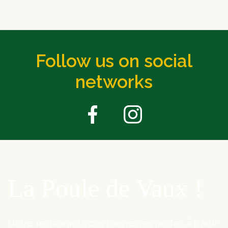
Follow us on social
networks
La Poule de Vaux !
Notre restaurant vous rouvre ses portes à partir