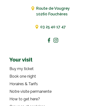
Route de Vougrey
10260 Fouchères
03 25 40 17 47
Your visit
Buy my ticket
Book one night
Horaires & Tarifs
Notre visite permanente
How to get here?