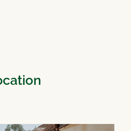
ocation