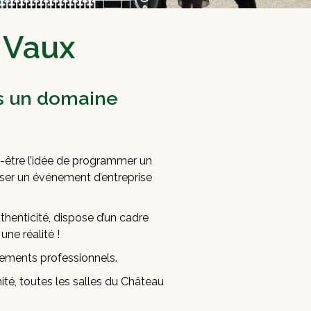
 Vaux
s un domaine
t-être l’idée de programmer un
iser un événement d’entreprise
uthenticité, dispose d’un cadre
une réalité !
nements professionnels.
ité, toutes les salles du Château