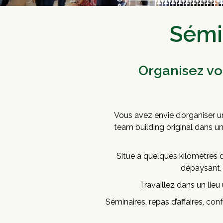
Sémi
Organisez v
Vous avez envie d’organiser u
team building original dans u
Situé à quelques kilomètres de
dépaysant, o
Travaillez dans un lie
Séminaires, repas d’affaires, co