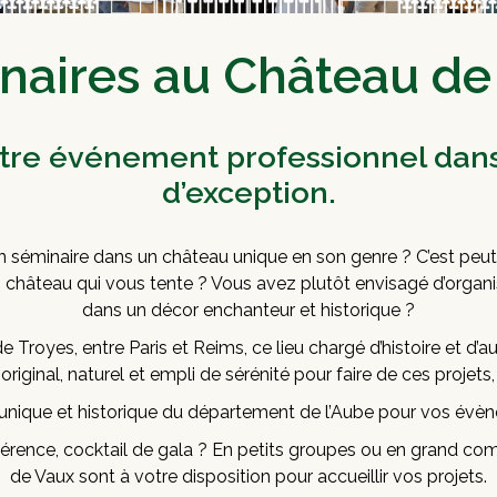
naires au Château de
otre événement professionnel dan
d’exception.
n séminaire dans un château unique en son genre ? C’est peu
n château qui vous tente ? Vous avez plutôt envisagé d’organ
dans un décor enchanteur et historique ?
 Troyes, entre Paris et Reims, ce lieu chargé d’histoire et d’a
riginal, naturel et empli de sérénité pour faire de ces projets, 
u unique et historique du département de l’Aube pour vos évè
nférence, cocktail de gala ? En petits groupes ou en grand com
de Vaux sont à votre disposition pour accueillir vos projets.