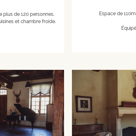
Espace de 110m2 
e plus de 120 personnes.
isines et chambre froide.
Équipé 