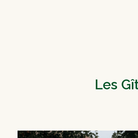
Les Gî