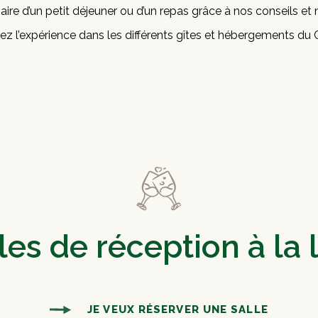
re d’un petit déjeuner ou d’un repas grâce à nos conseils et n
ez l’expérience dans les différents gîtes et hébergements du 
les de réception à la 
JE VEUX RÉSERVER UNE SALLE