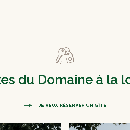
tes du Domaine à la l
JE VEUX RÉSERVER UN GÎTE