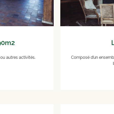
 90m2
ou autres activités.
Composé d’un ensemble