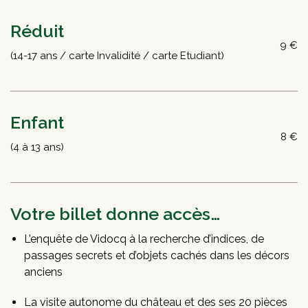
Réduit
9 €
(14-17 ans / carte Invalidité / carte Etudiant)
Enfant
8 €
(4 à 13 ans)
Votre billet donne accès…
L’enquête de Vidocq à la recherche d’indices, de
passages secrets et d’objets cachés dans les décors
anciens
La visite autonome du château et des ses 20 pièces