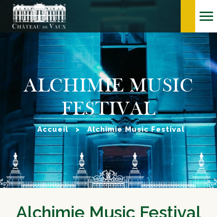
ALCHIMIE MUSIC
FESTIVAL
Accueil
>
Alchimie Music Festival
Alchimie Music Festival