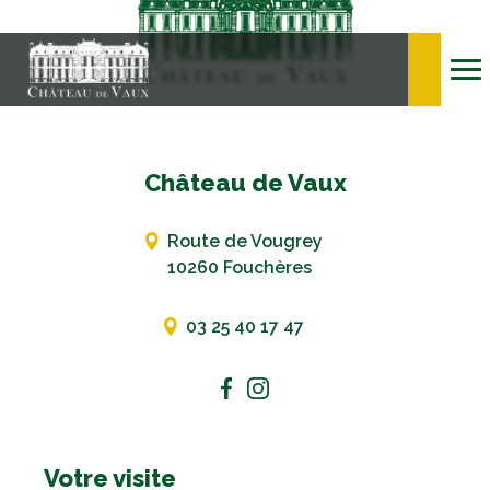
Château de Vaux
Route de Vougrey
10260 Fouchères
03 25 40 17 47
Votre visite